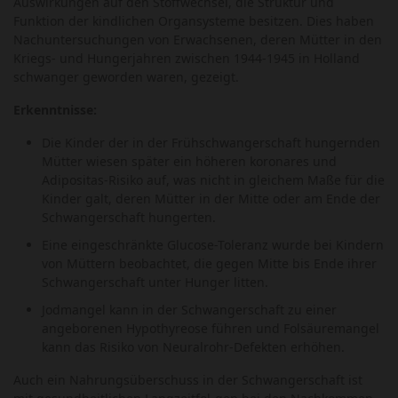
Auswirkungen auf den Stoffwechsel, die Struktur und
Funktion der kindlichen Organsysteme besitzen. Dies haben
Nachuntersuchungen von Erwachsenen, deren Mütter in den
Kriegs- und Hungerjahren zwischen 1944-1945 in Holland
schwanger geworden waren, gezeigt.
Erkenntnisse:
Die Kinder der in der Frühschwangerschaft hungernden
Mütter wiesen später ein höheren koronares und
Adipositas-Risiko auf, was nicht in gleichem Maße für die
Kinder galt, deren Mütter in der Mitte oder am Ende der
Schwangerschaft hungerten.
Eine eingeschränkte Glucose-Toleranz wurde bei Kindern
von Müttern beobachtet, die gegen Mitte bis Ende ihrer
Schwangerschaft unter Hunger litten.
Jodmangel kann in der Schwangerschaft zu einer
angeborenen Hypothyreose führen und Folsäuremangel
kann das Risiko von Neuralrohr-Defekten erhöhen.
Auch ein Nahrungsüberschuss in der Schwangerschaft ist