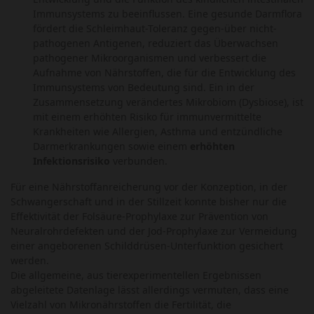
Immunsystems zu beeinflussen. Eine gesunde Darmflora
fördert die Schleimhaut-Toleranz gegen-über nicht-
pathogenen Antigenen, reduziert das Überwachsen
pathogener Mikroorganismen und verbessert die
Aufnahme von Nährstoffen, die für die Entwicklung des
Immunsystems von Bedeutung sind. Ein in der
Zusammensetzung verändertes Mikrobiom (Dysbiose), ist
mit einem erhöhten Risiko für immunvermittelte
Krankheiten wie Allergien, Asthma und entzündliche
Darmerkrankungen sowie einem
erhöhten
Infektionsrisiko
verbunden.
Für eine Nährstoffanreicherung vor der Konzeption, in der
Schwangerschaft und in der Stillzeit konnte bisher nur die
Effektivität der Folsäure-Prophylaxe zur Prävention von
Neuralrohrdefekten und der Jod-Prophylaxe zur Vermeidung
einer angeborenen Schilddrüsen-Unterfunktion gesichert
werden.
Die allgemeine, aus tierexperimentellen Ergebnissen
abgeleitete Datenlage lässt allerdings vermuten, dass eine
Vielzahl von Mikronährstoffen die Fertilität, die