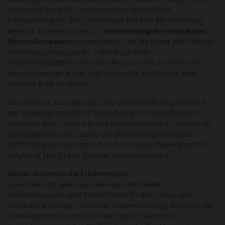
funktionell unreifen Immunsystems eine höhere
Infektanfälligkeit. Seit Jahrzehnten hat sich die Forschung
bemüht, Interventionen zur
Verbesserung der neonatalen
Immunkompetenz
zu entwickeln, um die damit verbundene
Mortalität zu reduzieren. Hierbei scheinen
Umgebungsfaktoren, wie zum Beispiel eine ausreichende
und ausgewogene prä- und postnatale Ernährung, eine
wichtige Rolle zu spielen.
Das Konzept, dass Mangel- und Unterernährung während
der Schwangerschaft zur Entstehung von Erkrankungen
beitragen kann, die bis in das Erwachsenenalter reichen, ist
seit langem als die Theorie der entwicklungsbedingten
Entstehung von Gesundheit und Krankheit (Developmental
Origins of Health and Disease, DOHaD) bekannt.
Woher stammen die Erkenntnisse?
Es existiert vor allem aus tierexperimentellen
Untersuchungen eine hinreichende Evidenz, dass eine
mütterliche Mangel- und/oder Unterernährung während der
Schwangerschaft und nach der Geburt dauerhafte