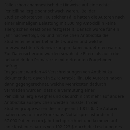
Fälle schon anamnestisch die Hinweise auf eine echte
Penicillinallergie sehr schwach waren. Bei der
Studienkohorte von 100 solcher Fälle hatten die Autoren nach
einer einmaligen Belastung mit 500 mg Amoxicillin keine
allergischen Reaktionen festgestellt. Danach wurde für ein
Jahr nachverfolgt, ob und mit welchen Antibiotika die
Studienteilnehmer behandelt wurden und welche
unerwünschten Nebenwirkungen dabei aufgetreten waren.
Zur Datensicherung wurden sowohl die Eltern als auch die
behandelnden Primärärzte mit getrennten Fragebögen
befragt.
Insgesamt wurden 46 Verschreibungen von Antibiotika
dokumentiert, davon in 52 % Amoxicillin. Die Autoren haben
dann gegengerechnet, welche Mehrkosten dadurch
vermieden wurden, dass die Vermutung einer
Penicillinallergie wegfiel und dadurch nicht mehr auf andere
Antibiotika ausgewichen werden musste. In der
Studiengruppe waren dies insgesamt 1.812 $. Die Autoren
haben dies für ihre Krankhaus-Notfallsprechstunde mit
67.000 Patienten im Jahr hochgerechnet und kommen auf
eine Kostenersparnis von 192.223 $ durch die Löschung des