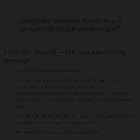
ESPGHAN* bestätigt: Palmöl ist gut
6
geeignet für Säuglingsnahrungen
HiPP Bio-Palmöl – fair und nachhaltig
erzeugt
Aus 100 % nachhaltigem Anbau.
Für die Erzeugung von HiPP Bio-Palmöl bleibt der
Regenwald unberührt, da bestehende
landwirtschaftliche Flächen genutzt werden. Der Anbau
erfolgt nicht in Monokulturen und die Artenvielfalt wird
geschützt.
HiPP Palmenfelder werden biologisch und hauptsächlich
von örtlichen Kleinbauern bewirtschaftet.
Der HiPP Palmenanbau ist BIO-zertifiziert.