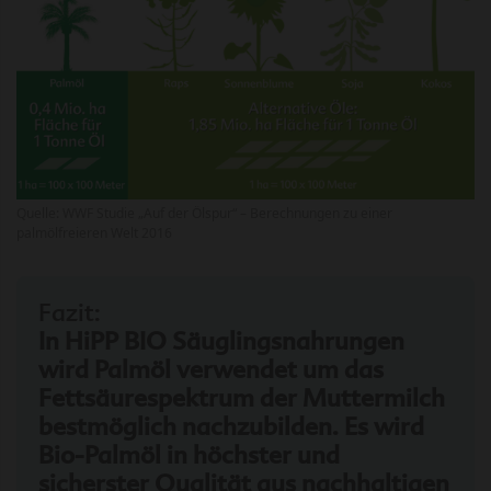
Quelle: WWF Studie „Auf der Ölspur“ – Berechnungen zu einer
palmölfreieren Welt 2016
Fazit:
In HiPP BIO Säuglingsnahrungen
wird Palmöl verwendet um das
Fettsäurespektrum der Muttermilch
bestmöglich nachzubilden. Es wird
Bio-Palmöl in höchster und
sicherster Qualität aus nachhaltigen