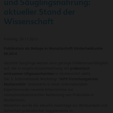
und Säuglingsnahrung:
aktueller Stand der
Wissenschaft
Freising, 29.11.2013
Publikation als Beilage in Monatsschrift Kinderheilkunde
09.2014
Gestillte Säuglinge weisen eine geringe Infektionsanfälligkeit
auf, die in engem Zusammenhang mit
präbiotisch
wirksamen Oligosacchariden
in Muttermilch steht.
Der 5. Internationale Workshop "
HiPP-Forschungskreis
Muttermilch
" diskutierte in einer internationalen
Expertenrunde neueste Erkenntnisse zur
immunmodulatorischen Bedeutung von Präbiotika in
Muttermilch.
Weiterhin wurde die aktuelle Datenlage zur Wirksamkeit und
Sicherheit präbiotischer Supplemente in