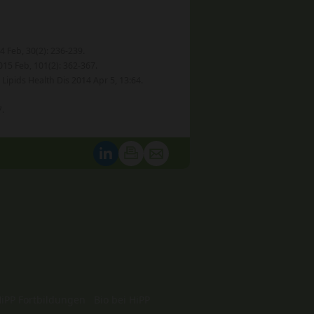
 Feb, 30(2): 236-239.
015 Feb, 101(2): 362-367.
Lipids Health Dis 2014 Apr 5, 13:64.
7.
iPP Fortbildungen
Bio bei HiPP