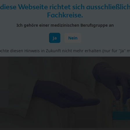
 diese Webseite richtet sich ausschließlic
Fachkreise.
Ich gehöre einer medizinischen Berufsgruppe an
Ja
Nein
rial
Studien
Vorträge & Fortbildungen
BIO bei H
chte diesen Hinweis in Zukunft nicht mehr erhalten (nur für "Ja" m