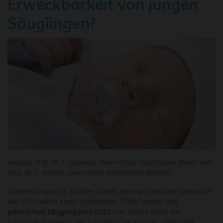
Erweckbarkeit von jungen
Säuglingen?
Autoren Prof. Dr. J. Spranger, Universitäts-Kinderklinik Mainz und
Prof. Dr. E. Harms, Universitäts-Kinderklinik Münster
Epidemiologische Studien haben gezeigt, dass der Gebrauch
von Schnullern einen protektiven Effekt gegen den
plötzlichen Säuglingstod (SID)
hat. Selbst wenn der
Schnuller während des Schlafens herausfällt, bleibt der