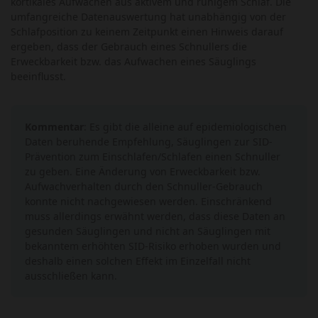
kortikales Aufwachen aus aktivem und ruhigem Schlaf. Die
umfangreiche Datenauswertung hat unabhängig von der
Schlafposition zu keinem Zeitpunkt einen Hinweis darauf
ergeben, dass der Gebrauch eines Schnullers die
Erweckbarkeit bzw. das Aufwachen eines Säuglings
beeinflusst.
Kommentar
: Es gibt die alleine auf epidemiologischen
Daten beruhende Empfehlung, Säuglingen zur SID-
Prävention zum Einschlafen/Schlafen einen Schnuller
zu geben. Eine Änderung von Erweckbarkeit bzw.
Aufwachverhalten durch den Schnuller-Gebrauch
konnte nicht nachgewiesen werden. Einschränkend
muss allerdings erwähnt werden, dass diese Daten an
gesunden Säuglingen und nicht an Säuglingen mit
bekanntem erhöhten SID-Risiko erhoben wurden und
deshalb einen solchen Effekt im Einzelfall nicht
ausschließen kann.