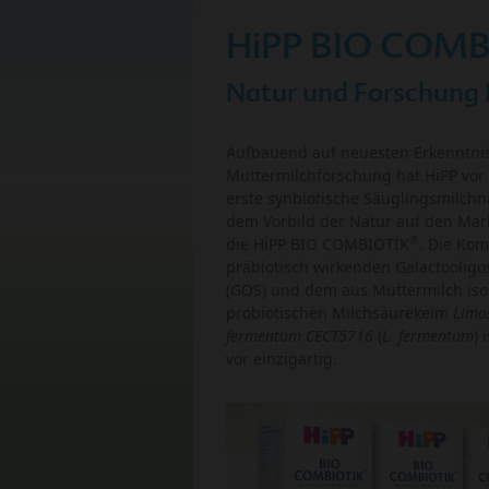
HiPP BIO COMB
Natur und Forschung
Aufbauend auf neuesten Erkenntni
Muttermilchforschung hat HiPP vor 
erste synbiotische Säuglingsmilch
dem Vorbild der Natur auf den Mar
®
die HiPP BIO COMBIOTIK
. Die Kom
präbiotisch wirkenden Galactoolig
(GOS) und dem aus Muttermilch iso
probiotischen Milchsäurekeim
Limos
fermentum CECT5716
(
L. fermentum
) 
vor einzigartig.