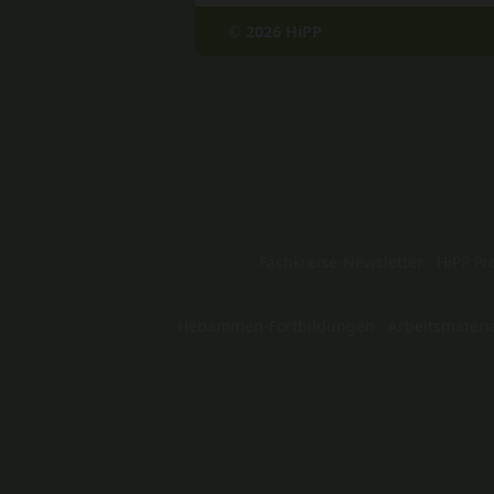
© 2026 HiPP
Fachkreise-Newsletter
HiPP Pr
Hebammen-Fortbildungen
Arbeitsmateri