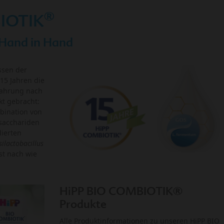
®
IOTIK
 Hand in Hand
ssen der
15 Jahren die
nahrung nach
kt gebracht:
bination von
osacchariden
lierten
ilactobacillus
ist nach wie
HiPP BIO COMBIOTIK®
Produkte
Alle Produktinformationen zu unseren HiPP BIO