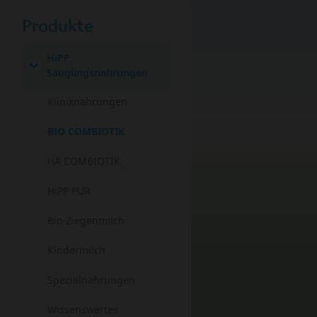
Produkte
HiPP
Säuglingsnahrungen
Kliniknahrungen
(current)
BIO COMBIOTIK
HA COMBIOTIK
HiPP PUR
Bio-Ziegenmilch
Kindermilch
Spezialnahrungen
Wissenswertes