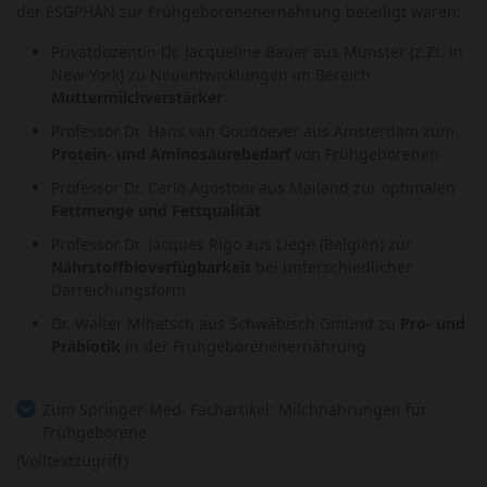
der ESGPHAN zur Frühgeborenenernährung beteiligt waren:
Privatdozentin Dr. Jacqueline Bauer aus Münster (z.Zt. in
New-York) zu Neuentwicklungen im Bereich
Muttermilchverstärker
Professor Dr. Hans van Goudoever aus Amsterdam zum
Protein- und Aminosäurebedarf
von Frühgeborenen
Professor Dr. Carlo Agostoni aus Mailand zur optimalen
Fettmenge und Fettqualität
Professor Dr. Jacques Rigo aus Liege (Belgien) zur
Nährstoffbioverfügbarkeit
bei unterschiedlicher
Darreichungsform
Dr. Walter Mihatsch aus Schwäbisch Gmünd zu
Pro- und
Präbiotik
in der Frühgeborenenernährung
Zum Springer-Med. Fachartikel: Milchnahrungen für
Frühgeborene
(Volltextzugriff)