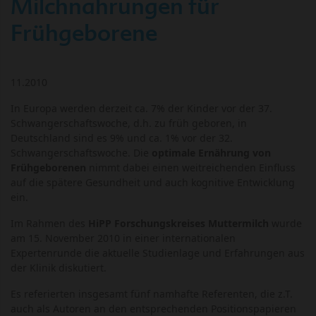
Milchnahrungen für
Frühgeborene
11.2010
In Europa werden derzeit ca. 7% der Kinder vor der 37.
Schwangerschaftswoche, d.h. zu früh geboren, in
Deutschland sind es 9% und ca. 1% vor der 32.
Schwangerschaftswoche. Die
optimale Ernährung von
Frühgeborenen
nimmt dabei einen weitreichenden Einfluss
auf die spätere Gesundheit und auch kognitive Entwicklung
ein.
Im Rahmen des
HiPP Forschungskreises Muttermilch
wurde
am 15. November 2010 in einer internationalen
Expertenrunde die aktuelle Studienlage und Erfahrungen aus
der Klinik diskutiert.
Es referierten insgesamt fünf namhafte Referenten, die z.T.
auch als Autoren an den entsprechenden Positionspapieren