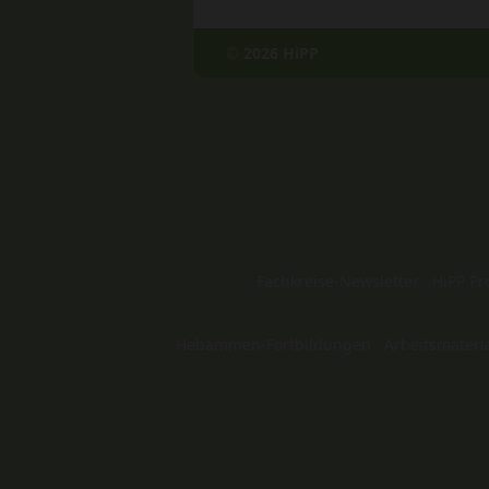
© 2026 HiPP
Fachkreise-Newsletter
HiPP Pr
Hebammen-Fortbildungen
Arbeitsmateri