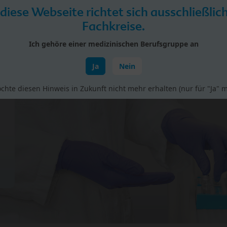
 diese Webseite richtet sich ausschließlic
Fachkreise.
Ich gehöre einer medizinischen Berufsgruppe an
Ja
Nein
rial
Studien
Vorträge & Fortbildungen
BIO bei H
chte diesen Hinweis in Zukunft nicht mehr erhalten (nur für "Ja" m