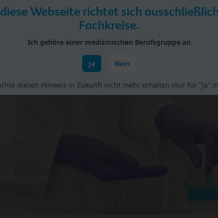
 diese Webseite richtet sich ausschließlic
Fachkreise.
Ich gehöre einer medizinischen Berufsgruppe an
Ja
Nein
rial
Studien
Vorträge & Fortbildungen
BIO bei H
chte diesen Hinweis in Zukunft nicht mehr erhalten (nur für "Ja" m