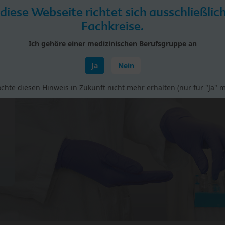
 diese Webseite richtet sich ausschließlic
Fachkreise.
Ich gehöre einer medizinischen Berufsgruppe an
Ja
Nein
rial
Studien
Vorträge & Fortbildungen
BIO bei H
chte diesen Hinweis in Zukunft nicht mehr erhalten (nur für "Ja" m