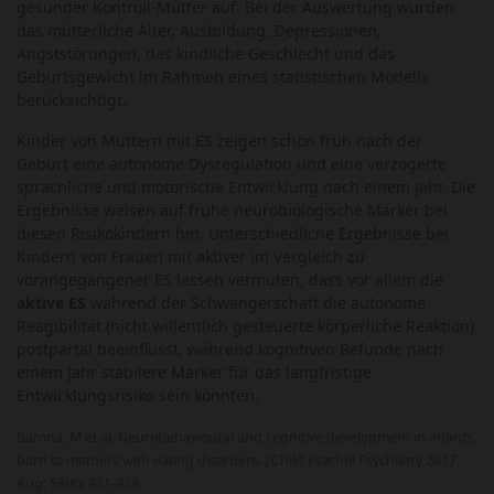
gesunder Kontroll-Mütter auf. Bei der Auswertung wurden
das mütterliche Alter, Ausbildung, Depressionen,
Angststörungen, das kindliche Geschlecht und das
Geburtsgewicht im Rahmen eines statistischen Modells
berücksichtigt.
Kinder von Müttern mit ES zeigen schon früh nach der
Geburt eine autonome Dysregulation und eine verzögerte
sprachliche und motorische Entwicklung nach einem Jahr. Die
Ergebnisse weisen auf frühe neurobiologische Marker bei
diesen Risikokindern hin. Unterschiedliche Ergebnisse bei
Kindern von Frauen mit aktiver im Vergleich zu
vorangegangener ES lassen vermuten, dass vor allem die
aktive ES
während der Schwangerschaft die autonome
Reagibilität (nicht willentlich gesteuerte körperliche Reaktion)
postpartal beeinflusst, während kognitiven Befunde nach
einem Jahr stabilere Marker für das langfristige
Entwicklungsrisiko sein könnten.
Barona, M et al. Neurobehavioural and cognitive development in infants
born to mothers with eating disorders. J Child Psychol Psychiatry 2017
Aug; 58(8): 931-938