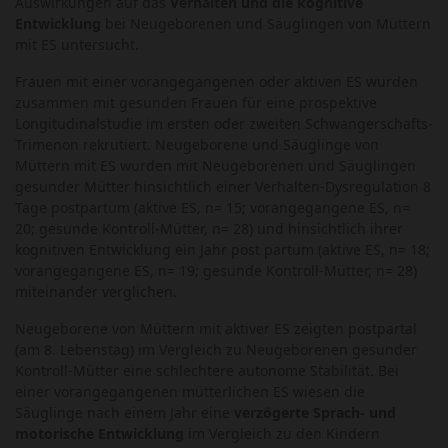
Auswirkungen auf das
Verhalten und die kognitive
Entwicklung
bei Neugeborenen und Säuglingen von Müttern
mit ES untersucht.
Frauen mit einer vorangegangenen oder aktiven ES wurden
zusammen mit gesunden Frauen für eine prospektive
Longitudinalstudie im ersten oder zweiten Schwangerschafts-
Trimenon rekrutiert. Neugeborene und Säuglinge von
Müttern mit ES wurden mit Neugeborenen und Säuglingen
gesunder Mütter hinsichtlich einer Verhalten-Dysregulation 8
Tage postpartum (aktive ES, n= 15; vorangegangene ES, n=
20; gesunde Kontroll-Mütter, n= 28) und hinsichtlich ihrer
kognitiven Entwicklung ein Jahr post partum (aktive ES, n= 18;
vorangegangene ES, n= 19; gesunde Kontroll-Mütter, n= 28)
miteinander verglichen.
Neugeborene von Müttern mit aktiver ES zeigten postpartal
(am 8. Lebenstag) im Vergleich zu Neugeborenen gesunder
Kontroll-Mütter eine schlechtere autonome Stabilität. Bei
einer vorangegangenen mütterlichen ES wiesen die
Säuglinge nach einem Jahr eine
verzögerte Sprach- und
motorische Entwicklung
im Vergleich zu den Kindern