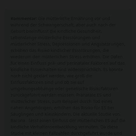
Kommentar:
Die mütterliche Ernährung vor und
während der Schwangerschaft, aber auch nach der
Geburt beeinflusst die kindliche Gesundheit.
Lebenslange mütterliche Essstörungen und
mütterlicher Stress, Depressionen und Angststörungen,
erhöhen das Risiko kindlicher Essstörungen, die
wiederum den mütterlichen Stress erhöhen. Die Daten
für einen Einfluss prä- und perinataler Faktoren auf das
kindliche Essverhalten sind widersprüchlich. Es konnte
noch nicht geklärt werden, wie groß die
Einflussfaktoren sind und ob sie auf
umgebungsabhänge oder genetische Risikofaktoren
zurückgeführt werden müssen. Pränatale ES und
mütterlicher Stress, zum Beispiel durch Tod eines
nahen Angehörigen, erhöhen das Risiko für ES bei
Säuglingen und Kleinkindern. Die aktuelle Studie von
Barona lässt einen Einfluss der mütterlichen ES auf die
kindliche Verhaltensentwicklung vermuten. Da diese
Studie mit kleinen Fallzahlen durchgeführt wurde und