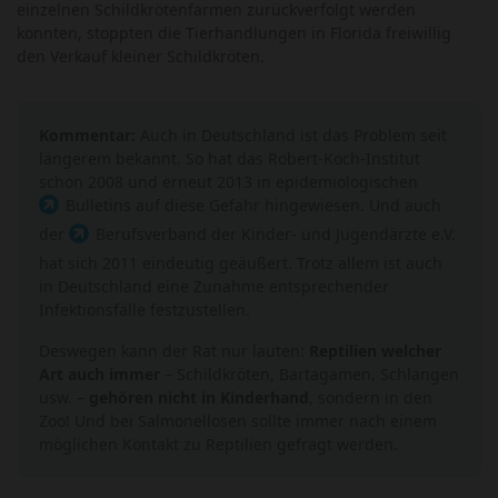
einzelnen Schildkrötenfarmen zurückverfolgt werden
konnten, stoppten die Tierhandlungen in Florida freiwillig
den Verkauf kleiner Schildkröten.
Kommentar:
Auch in Deutschland ist das Problem seit
längerem bekannt. So hat das Robert-Koch-Institut
schon 2008 und erneut 2013 in epidemiologischen
Bulletins
auf diese Gefahr hingewiesen. Und auch
der
Berufsverband der Kinder- und Jugendärzte e.V.
hat sich 2011 eindeutig geäußert. Trotz allem ist auch
in Deutschland eine Zunahme entsprechender
Infektionsfälle festzustellen.
Deswegen kann der Rat nur lauten:
Reptilien welcher
Art auch immer
– Schildkröten, Bartagamen, Schlangen
usw. –
gehören nicht in Kinderhand
, sondern in den
Zoo! Und bei Salmonellosen sollte immer nach einem
möglichen Kontakt zu Reptilien gefragt werden.