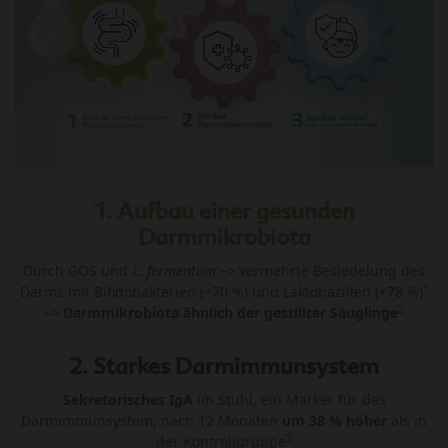
1. Aufbau einer gesunden
Darmmikrobiota
Durch GOS und
L. fermentum
–> vermehrte Besiedelung des
1
Darms mit Bifidobakterien (+70 %) und Laktobazillen (+78 %)
2
–>
Darmmikrobiota ähnlich der gestillter Säuglinge
2. Starkes Darmimmunsystem
Sekretorisches IgA
im Stuhl, ein Marker für das
Darmimmunsystem, nach 12 Monaten
um 38 % höher
als in
3
der Kontrollgruppe