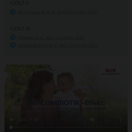
GOLF II
Gil-Campos M et al. Pharmacol Res 2012
GOLF III
Piloquet et al. Am J Clin Nutr 2024
Lagkouvardos I et al. Am J Clin Nutr 2023