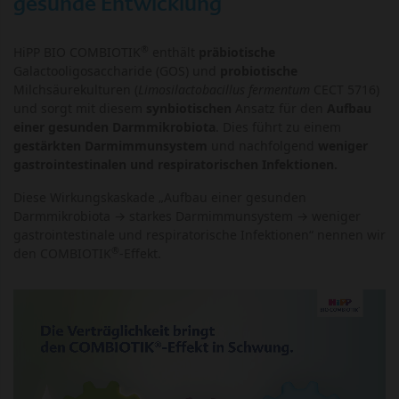
gesunde Entwicklung
®
HiPP BIO COMBIOTIK
enthält
präbiotische
Galactooligosaccharide (GOS) und
probiotische
Milchsäurekulturen (
Limosilactobacillus fermentum
CECT 5716)
und sorgt mit diesem
synbiotischen
Ansatz für den
Aufbau
einer gesunden Darmmikrobiota
. Dies führt zu einem
gestärkten Darmimmunsystem
und nachfolgend
weniger
gastrointestinalen und respiratorischen Infektionen.
Diese Wirkungskaskade „Aufbau einer gesunden
Darmmikrobiota → starkes Darmimmunsystem → weniger
gastrointestinale und respiratorische Infektionen“ nennen wir
®
den COMBIOTIK
-Effekt.