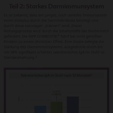
Teil 2: Starkes Darmimmunsystem
Es ist bekannt, dass ein junges, noch unreifes Immunsystem
einen Stimulus durch die Darmmikrobiota benötigt und
durch diese sozusagen „trainiert“ wird. Dieser
Reifungsprozess wird durch die Inhaltsstoffe der Muttermilch
®
gefördert. Die HiPP COMBIOTIK
führt bei nicht gestillten
Kindern zu einem ähnlichen Effekt. Eine Studie belegte die
Stärkung des Darmimmunsystems, ausgedrückt durch ein
um 38% signifikant erhöhtes sekretorisches IgA im Stuhl vs.
3
Standardnahrung.