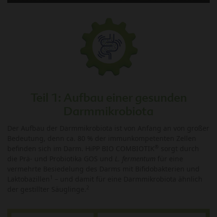
Teil 1: Aufbau einer gesunden
Darmmikrobiota
Der Aufbau der Darmmikrobiota ist von Anfang an von großer
Bedeutung, denn ca. 80 % der immunkompetenten Zellen
®
befinden sich im Darm. HiPP BIO COMBIOTIK
sorgt durch
die Prä- und Probiotika GOS und
L. fermentum
für eine
vermehrte Besiedelung des Darms mit Bifidobakterien und
1
Laktobazillen
– und damit für eine Darmmikrobiota ähnlich
2
der gestillter Säuglinge.