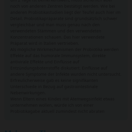
noch von anderen Zentren bestätigt werden. Wie bei
anderen Probiotikastudien liegt der Teufel auch hier im
Detail. Probiotikapräparate sind grundsätzlich schwer
vergleichbar und man muss genau nach den
verwendeten Stämmen und den verwendeten
Konzentrationen schauen. Das hier verwendete
Präparat wird in Italien vertrieben.
Als mögliche Wirkmechanismen der Probiotika werden
Effekte auf das humorale Immunsystem, direkte
antivirale Effekte und Einflüsse auf
Entzündungsbotenstoffe diskutiert. Einflüsse auf
andere Symptome der Infekte wurden nicht untersucht.
Erfreulicherweise gab es keine signifikanten
Unterschiede in Bezug auf gastrointestinale
Nebenwirkungen.
Wenn Eltern eines Kindes mit Atemwegsinfekt etwas
unternehmen wollen, würde ich von einer
Probiotikagabe aktuell zumindest nicht abraten