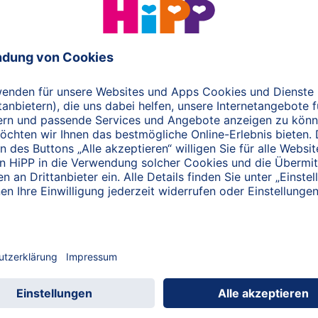
g zu registrieren oder als bereits registrierter Besucher