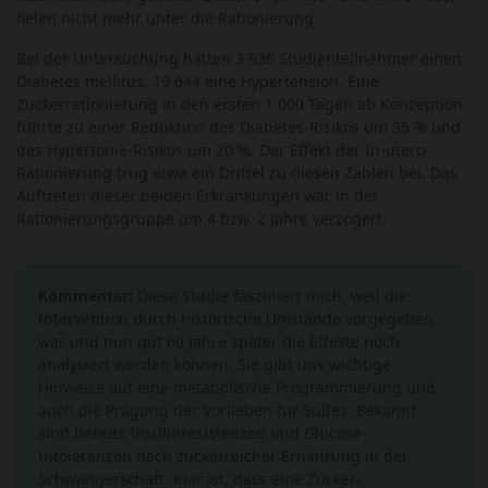
fielen nicht mehr unter die Rationierung.
Bei der Untersuchung hatten 3 936 Studienteilnehmer einen
Diabetes mellitus, 19 644 eine Hypertension. Eine
Zuckerrationierung in den ersten 1 000 Tagen ab Konzeption
führte zu einer Reduktion des Diabetes-Risikos um 35 % und
des Hypertonie-Risikos um 20 %. Der Effekt der In-utero-
Rationierung trug etwa ein Drittel zu diesen Zahlen bei. Das
Auftreten dieser beiden Erkrankungen war in der
Rationierungsgruppe um 4 bzw. 2 Jahre verzögert.
Kommentar:
Diese Studie fasziniert mich, weil die
Intervention durch historische Umstände vorgegeben
war und nun gut 60 Jahre später die Effekte noch
analysiert werden können. Sie gibt uns wichtige
Hinweise auf eine metabolische Programmierung und
auch die Prägung der Vorlieben für Süßes. Bekannt
sind bereits Insulinresistenzen und Glucose-
Intoleranzen nach zuckerreicher Ernährung in der
Schwangerschaft. Klar ist, dass eine Zucker-