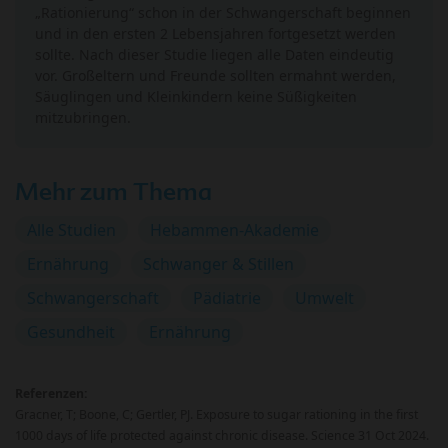
„Rationierung“ schon in der Schwangerschaft beginnen
und in den ersten 2 Lebensjahren fortgesetzt werden
sollte. Nach dieser Studie liegen alle Daten eindeutig
vor. Großeltern und Freunde sollten ermahnt werden,
Säuglingen und Kleinkindern keine Süßigkeiten
mitzubringen.
Mehr zum Thema
Alle Studien
Hebammen-Akademie
Ernährung
Schwanger & Stillen
Schwangerschaft
Pädiatrie
Umwelt
Gesundheit
Ernährung
Referenzen:
Gracner, T; Boone, C; Gertler, PJ. Exposure to sugar rationing in the first
1000 days of life protected against chronic disease. Science 31 Oct 2024.