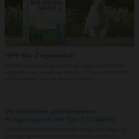
HiPP Bio-Ziegenmilch
Studien zeigen, dass das Casein des Ziegenmilchproteins
aufgrund seiner Zusammensetzung leichter und effizienter
verdaut werden kann als das aus Kuhmilch.
Vereinfachtes geschlossenes
Pumpensystem bei Typ-1-Diabetes
In einem neuen System injiziert die Pumpe eine aufgrund
des Körpergewichts bestimmte Basisdosis und das zu