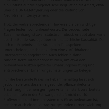
ein Einfluss auf die epigenetische Regulation diskutiert, etwa
über die DNA-Methylierung oder die Reifung von
Neurotransmittersystemen.
Trotz der vielversprechenden Hinweise bleiben wichtige
Fragen leider noch unbeantwortet. Der beobachtete
Zusammenhang ist zwar statistisch robust, erlaubt aber keine
abschließende Aussage über eine tatsächliche Kausalität. Da
sich die Ergebnisse der Studien in Teilaspekten
unterscheiden, erscheint zudem eine zurückhaltende
Interpretation angebracht. Auch fehlen bislang
randomisierte Interventionsstudien, um etwa den
präventiven Nutzen gezielter Ernährungsberatung und
entsprechender Ernährungsumstellungen zu belegen.
Für die beratende Praxis im Hebammenalltag lässt sich
jedoch ableiten, dass eine gesunde, pflanzenbetonte
Ernährung mit einem geringen Anteil an stark verarbeiteten
Lebensmitteln in der Schwangerschaft nicht nur für
Stoffwechsel und Immunsystem des Fötus bedeutsam ist,
sondern auch einen Beitrag zur gesunden Hirnentwicklung