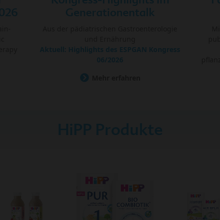
026
Generationentalk
ain-
Aus der pädiatrischen Gastroenterologie
Mi
ic
und Ernährung
pub
erapy
Aktuell: Highlights des ESPGAN Kongress
06/2026
pflan
Mehr erfahren
HiPP Produkte