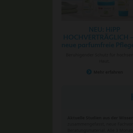
NEU: HiPP
HOCHVERTRÄGLICH –
neue parfumfreie Pflege
Beruhigender Schutz für hochsen
Haut.
Mehr erfahren
Aktuelle Studien aus der Wisse
zusammengefasst, neue Fachvor
Beratungsmaterial. Alle 3 Monat