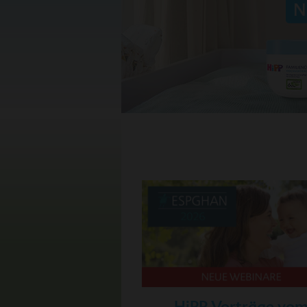
HiPP Vorträge vo