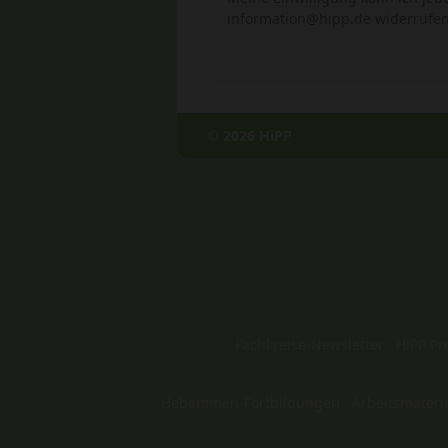
information@hipp.de widerrufen
© 2026 HiPP
Fachkreise-Newsletter
HiPP Pr
Hebammen-Fortbildungen
Arbeitsmateri