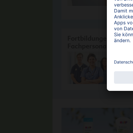
Fortbildungen für Me
Fachpersonal