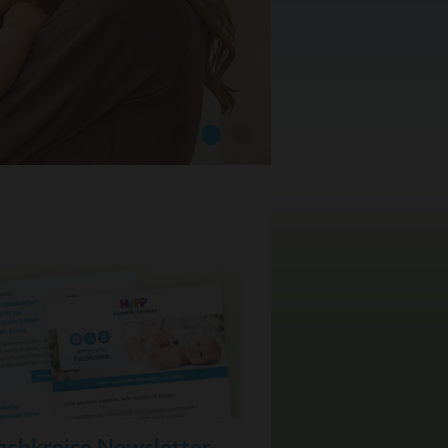
achkreise Newsletter