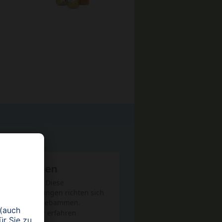
r Hebammen
Hinweis: Diese
Fortbildungen richten sich
nur an Hebammen.
Mehr erfahren