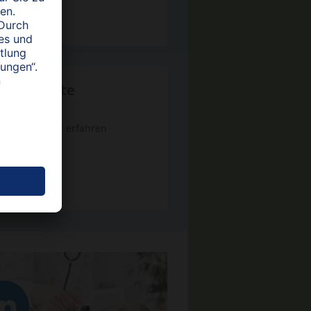
 Fachkräfte
Mehr erfahren