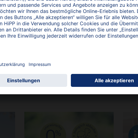
dizinisches
Fortbildungen für
Sondennahrung
Wir laden Sie zu unseren
Klinik-Veranstaltungen
herzlich ein.
Mehr erfahren