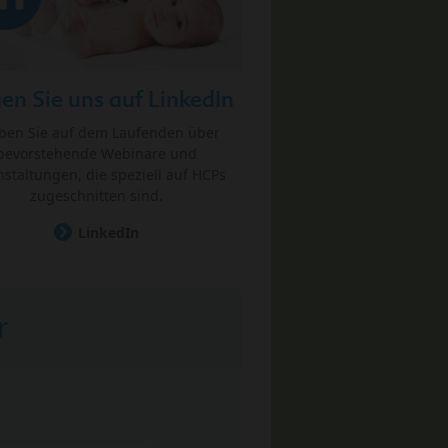
en Sie uns auf LinkedIn
iben Sie auf dem Laufenden über
bevorstehende Webinare und
nstaltungen, die speziell auf HCPs
zugeschnitten sind.
LinkedIn
r