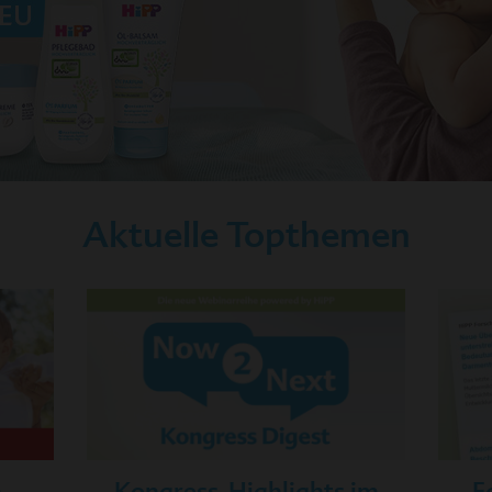
Aktuelle Topthemen
m
Kongress-Highlights im
F