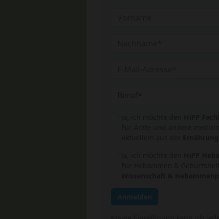
Ja, ich möchte den
HiPP Fach
Für Ärzte und andere medizi
Aktuellem aus der
Ernährung
Ja, ich möchte den
HiPP Heb
Für Hebammen & Geburtshelf
Wissenschaft & Hebammenp
Anmelden
Meine Einwilligung kann ich jede