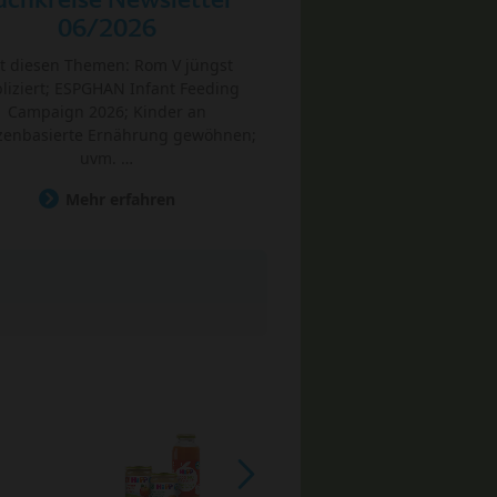
06/2026
t diesen Themen: Rom V jüngst
liziert; ESPGHAN Infant Feeding
Campaign 2026; Kinder an
zenbasierte Ernährung gewöhnen;
uvm. …
Mehr erfahren