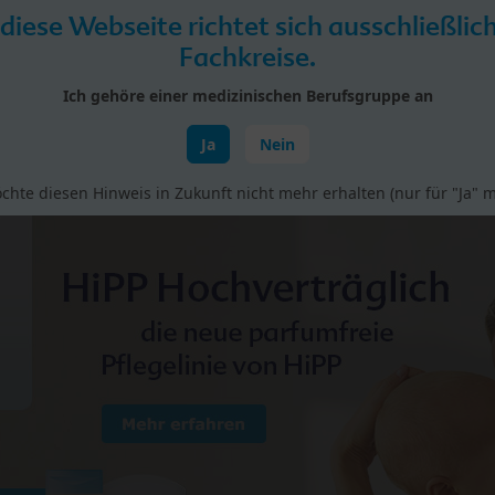
 diese Webseite richtet sich ausschließlic
Fachkreise.
Ich gehöre einer medizinischen Berufsgruppe an
Ja
Nein
rial
Studien
Vorträge & Fortbildungen
BIO bei H
chte diesen Hinweis in Zukunft nicht mehr erhalten (nur für "Ja" m