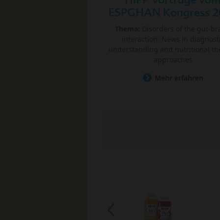
ESPGHAN Kongress 2
Thema:
Disorders of the gut-br
interaction: News in diagnost
understanding and nutritional th
approaches
Mehr erfahren