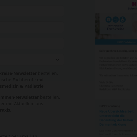
kreise-Newsletter
bestellen.
nische Fachberufe mit
smedizin & Pädiatrie
.
ammen-Newsletter
bestellen.
er mit Aktuellem aus
raxis
.
rzeit per Email an