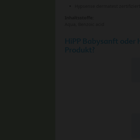
Hypsense dermatest zertifizier
Inhaltsstoffe:
Aqua, Benzoic acid
HiPP Babysanft oder 
Produkt?