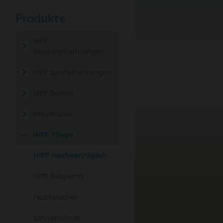
Produkte
HiPP
Säuglingsnahrungen
HiPP Spezialnahrungen
HiPP Beikost
Rehydration
HiPP Pflege
(current)
HiPP Hochverträglich
HiPP Babysanft
Feuchttücher
Sonnenschutz