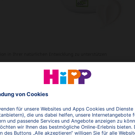
ion in Ihrer natürlichen Entwicklung zu unterstützen
 ersten Bad