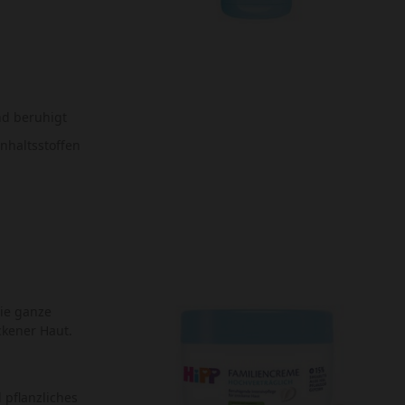
nd beruhigt
Inhaltsstoffen
ie ganze
ockener Haut.
 pflanzliches