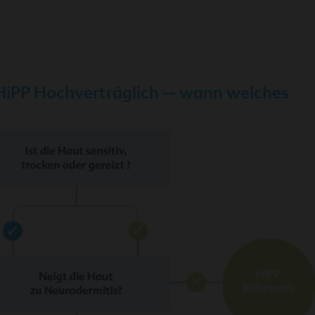
t
HiPP Hochverträglich – wann welches