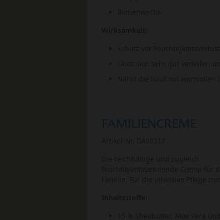
Bienenwachs
Wirksamkeit:
Schutz vor Feuchtigkeitsverlust
Lässt sich sehr gut verteilen u
Nährt die Haut mit wertvollen 
FAMILIENCREME
Artikel-Nr. DA90317
Die reichhaltige und zugleich
feuchtigkeitspendende Creme für d
Familie. Für die intensive Pflege tr
Inhaltsstoffe:
15 % Sheabutter, Aloe Vera und