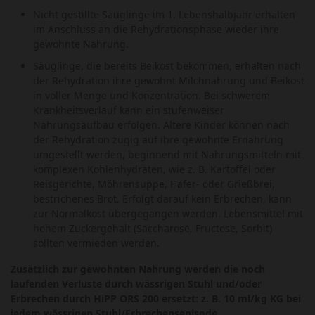
Nicht gestillte Säuglinge im 1. Lebenshalbjahr erhalten
im Anschluss an die Rehydrationsphase wieder ihre
gewohnte Nahrung.
Säuglinge, die bereits Beikost bekommen, erhalten nach
der Rehydration ihre gewohnt Milchnahrung und Beikost
in voller Menge und Konzentration. Bei schwerem
Krankheitsverlauf kann ein stufenweiser
Nahrungsaufbau erfolgen. Ältere Kinder können nach
der Rehydration zügig auf ihre gewohnte Ernährung
umgestellt werden, beginnend mit Nahrungsmitteln mit
komplexen Kohlenhydraten, wie z. B. Kartoffel oder
Reisgerichte, Möhrensuppe, Hafer- oder Grießbrei,
bestrichenes Brot. Erfolgt darauf kein Erbrechen, kann
zur Normalkost übergegangen werden. Lebensmittel mit
hohem Zuckergehalt (Saccharose, Fructose, Sorbit)
sollten vermieden werden.
Zusätzlich zur gewohnten Nahrung werden die noch
laufenden Verluste durch wässrigen Stuhl und/oder
Erbrechen durch HiPP ORS 200 ersetzt: z. B. 10 ml/kg KG bei
jedem wässrigen Stuhl/Erbrechensepisode.