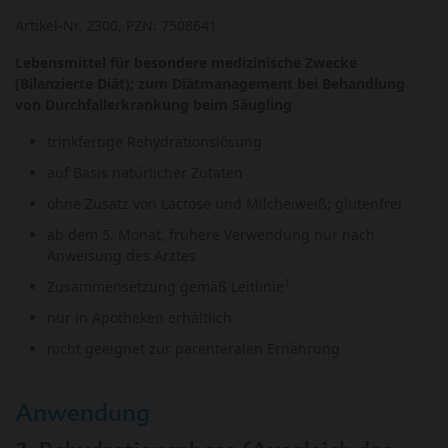
Artikel-Nr. 2300, PZN: 7508641
Lebensmittel für besondere medizinische Zwecke
(Bilanzierte Diät); zum Diätmanagement bei Behandlung
von Durchfallerkrankung beim Säugling
trinkfertige Rehydrationslösung
auf Basis natürlicher Zutaten
ohne Zusatz von Lactose und Milcheiweiß; glutenfrei
ab dem 5. Monat, frühere Verwendung nur nach
Anweisung des Arztes
1
Zusammensetzung gemäß Leitlinie
nur in Apotheken erhältlich
nicht geeignet zur parenteralen Ernährung
Anwendung