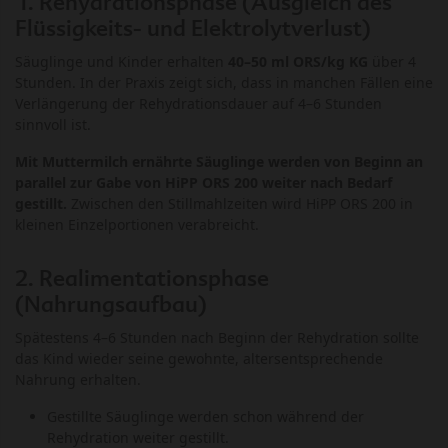
1.
Rehydrationsphase (Ausgleich des
Flüssigkeits- und Elektrolytverlust)
Säuglinge und Kinder erhalten
40–50 ml ORS/kg KG
über 4
Stunden. In der Praxis zeigt sich, dass in manchen Fällen eine
Verlängerung der Rehydrationsdauer auf 4–6 Stunden
sinnvoll ist.
Mit Muttermilch ernährte Säuglinge werden von Beginn an
parallel zur Gabe von HiPP ORS 200 weiter nach Bedarf
gestillt.
Zwischen den Stillmahlzeiten wird HiPP ORS 200 in
kleinen Einzelportionen verabreicht.
2. Realimentationsphase
(Nahrungsaufbau)
Spätestens 4–6 Stunden nach Beginn der Rehydration sollte
das Kind wieder seine gewohnte, altersentsprechende
Nahrung erhalten.
Gestillte Säuglinge werden schon während der
Rehydration weiter gestillt.