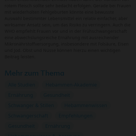
rotem Fleisch sollte sehr bedacht erfolgen. Gerade bei Frauen
mit wiederholten Fehlgeburten könnte eine bewusste
Auswahl bestimmter Lebensmittel ein relativ einfacher, aber
wirksamer Ansatz sein, um das Risiko zu verringern. Auch die
WHO empfiehlt Frauen vor und in der Frühschwangerschaft
eine abwechslungsreiche Ernährung mit ausreichender
Mikronährstoffversorgung, insbesondere mit Folsäure, Eisen
und Jod. Obst und Nüsse können hierzu einen wichtigen
Beitrag leisten.
Mehr zum Thema
Alle Studien
Hebammen-Akademie
Ernährung
Gesundheit
Schwanger & Stillen
Hebammenwissen
Schwangerschaft
Empfehlungen
Gesundheit
Ernährung