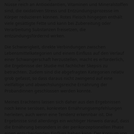
Nüsse reich an Antioxidantien, Vitaminen und Mineralstoffen
sind, die oxidativen Stress und Entzündungsprozesse im
Körper reduzieren können. Rotes Fleisch hingegen enthält
viele gesättigte Fette und kann bei Zubereitung oder
Verarbeitung Substanzen freisetzen, die
entzündungsfördernd wirken.
Die Schwierigkeit, direkte Verbindungen zwischen
Lebensmittelkategorien und einem Einfluss auf den Verlauf
einer Schwangerschaft herzustellen, macht es erforderlich,
die Ergebnisse der Studie mit fachlicher Skepsis zu
betrachten. Zudem sind die abgefragten Kategorien relativ
grob gefasst, so dass daraus nicht zwingend auf eine
vielfältige und abwechslungsreiche Ernährung der
Probandinnen geschlossen werden konnte.
Meines Erachtens lassen sich daher aus den Ergebnissen
noch keine seriösen, konkreten Ernährungsempfehlungen
herleiten, auch wenn eine Tendenz erkennbar ist. Die
Ergebnisse sind allerdings ein wichtiger Hinweis darauf, dass
die Ernährung besonders in der perikonzeptionellen Phase
einen entscheidenden Einfluss haben kann. Der Konsum von