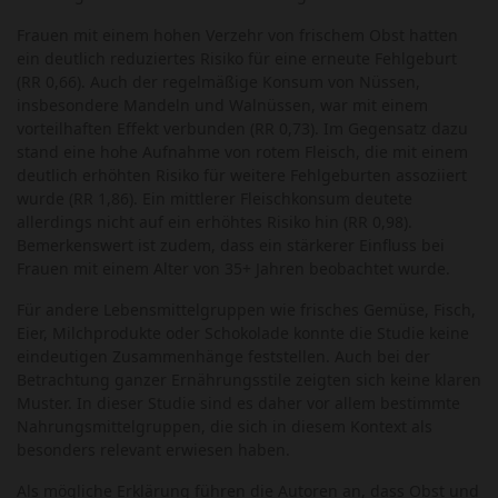
Frauen mit einem hohen Verzehr von frischem Obst hatten
ein deutlich reduziertes Risiko für eine erneute Fehlgeburt
(RR 0,66). Auch der regelmäßige Konsum von Nüssen,
insbesondere Mandeln und Walnüssen, war mit einem
vorteilhaften Effekt verbunden (RR 0,73). Im Gegensatz dazu
stand eine hohe Aufnahme von rotem Fleisch, die mit einem
deutlich erhöhten Risiko für weitere Fehlgeburten assoziiert
wurde (RR 1,86). Ein mittlerer Fleischkonsum deutete
allerdings nicht auf ein erhöhtes Risiko hin (RR 0,98).
Bemerkenswert ist zudem, dass ein stärkerer Einfluss bei
Frauen mit einem Alter von 35+ Jahren beobachtet wurde.
Für andere Lebensmittelgruppen wie frisches Gemüse, Fisch,
Eier, Milchprodukte oder Schokolade konnte die Studie keine
eindeutigen Zusammenhänge feststellen. Auch bei der
Betrachtung ganzer Ernährungsstile zeigten sich keine klaren
Muster. In dieser Studie sind es daher vor allem bestimmte
Nahrungsmittelgruppen, die sich in diesem Kontext als
besonders relevant erwiesen haben.
Als mögliche Erklärung führen die Autoren an, dass Obst und