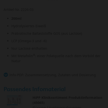
Artikel-Nr. 2226-03
200ml
Hydrolysiertes Eiweiß
Präbiotische Ballaststoffe GOS (aus Lactose)
LCP (Omega-3 und -6)
Nur Lactose enthalten
®
Mit Metafolin
: einer Folatquelle nach dem Vorbild der
Natur
Info-PDF: Zusammensetzung, Zutaten und Dosierung
Passendes Infomaterial
HiPP Kliniksortiment Produktinformation
(45065)
Flüssige Säuglingsnahrungen